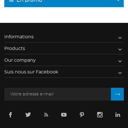
En promo

Informations

Products

Our company

Suis nous sur Facebook