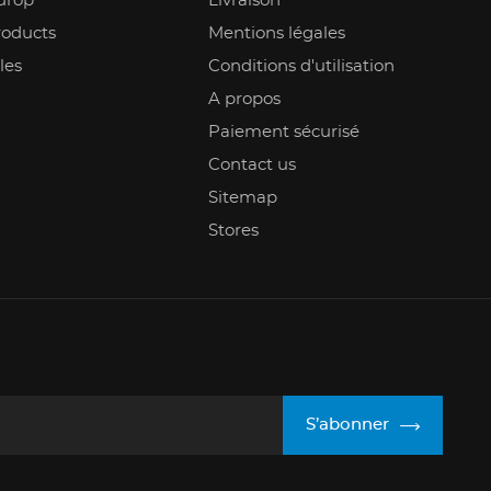
drop
Livraison
oducts
Mentions légales
les
Conditions d'utilisation
A propos
Paiement sécurisé
Contact us
Sitemap
Stores
S’abonner