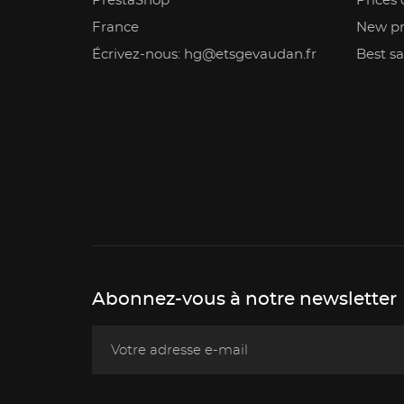
PrestaShop
Prices 
France
New pr
Écrivez-nous: hg@etsgevaudan.fr
Best sa
Abonnez-vous à notre newsletter