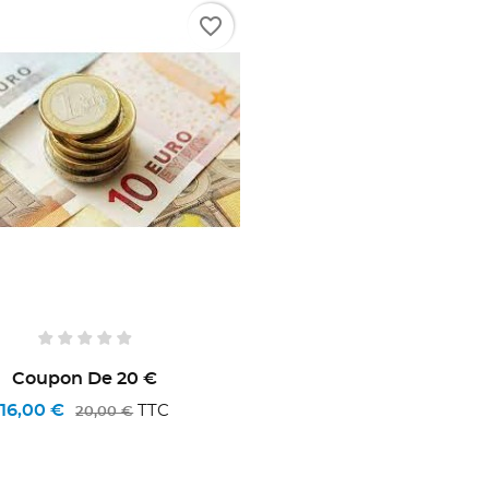
favorite_border
Coupon De 20 €
16,00 €
TTC
20,00 €
ÉER UNE LISTE D'ENVIES
ONNEXION
MODALTITLE))