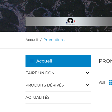
Accueil
Promotions
PRO
Accueil
keyboard_arrow_down
FAIRE UN DON
VUE
keyboard_arrow_down
PRODUITS DÉRIVÉS
ACTUALITÉS