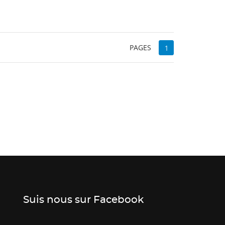
 list
PAGES
1
Suis nous sur Facebook