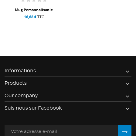
Mug Personnalisable
16,68 €
TTC

Informations

Products

Our company

Suis nous sur Facebook