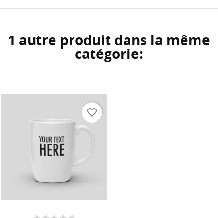
1 autre produit dans la même
catégorie:
favorite_border