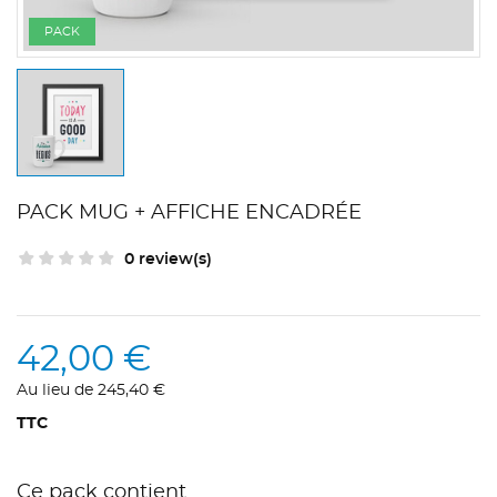
PACK
PACK MUG + AFFICHE ENCADRÉE
0 review(s)
42,00 €
Au lieu de 245,40 €
TTC
Ce pack contient